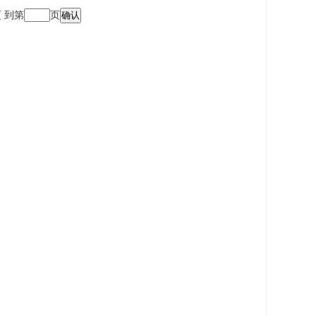
页
到第
页