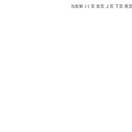
当前第 1/1 页
首页
上页
下页
尾