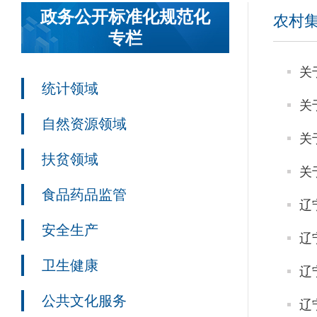
政务公开标准化规范化
农村
专栏
关
统计领域
关
自然资源领域
关
扶贫领域
关
食品药品监管
辽
安全生产
辽
卫生健康
辽
公共文化服务
辽