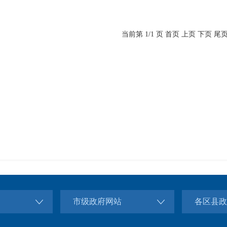
当前第 1/1 页
首页
上页
下页
尾
市级政府网站
各区县政