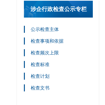
涉企行政检查公示专栏
公示检查主体
检查事项和依据
检查频次上限
检查标准
检查计划
检查文书