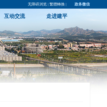
无障碍浏览
|
繁體轉換
|
政务微信
互动交流
走进建平