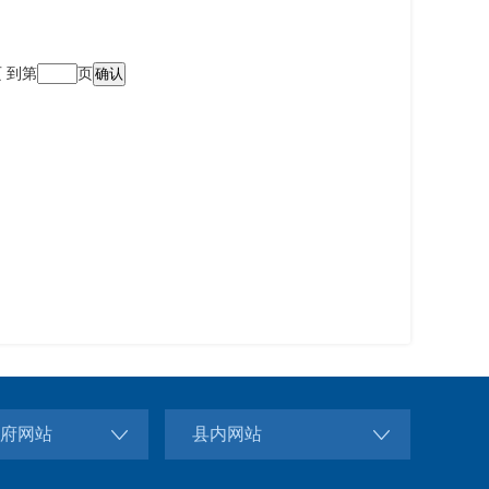
页
到第
页
府网站
县内网站