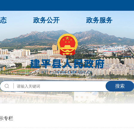
态
政务公开
政务服务
示专栏