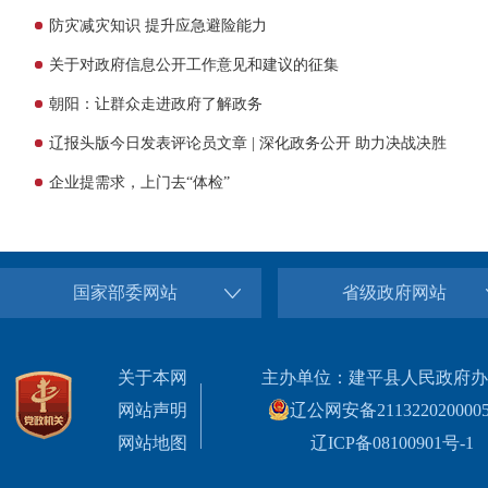
防灾减灾知识 提升应急避险能力
关于对政府信息公开工作意见和建议的征集
朝阳：让群众走进政府了解政务
辽报头版今日发表评论员文章 | 深化政务公开 助力决战决胜
企业提需求，上门去“体检”
国家部委网站
省级政府网站
关于本网
主办单位：建平县人民政府办
网站声明
辽公网安备211322020000
网站地图
辽ICP备08100901号-1